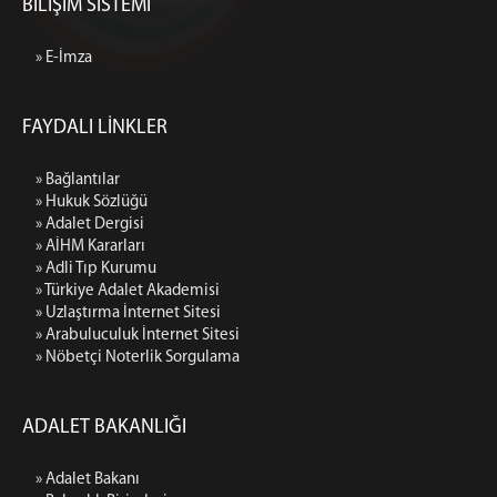
BİLİŞİM SİSTEMİ
» E-İmza
FAYDALI LİNKLER
» Bağlantılar
» Hukuk Sözlüğü
» Adalet Dergisi
» AİHM Kararları
» Adli Tıp Kurumu
» Türkiye Adalet Akademisi
» Uzlaştırma İnternet Sitesi
» Arabuluculuk İnternet Sitesi
» Nöbetçi Noterlik Sorgulama
ADALET BAKANLIĞI
» Adalet Bakanı