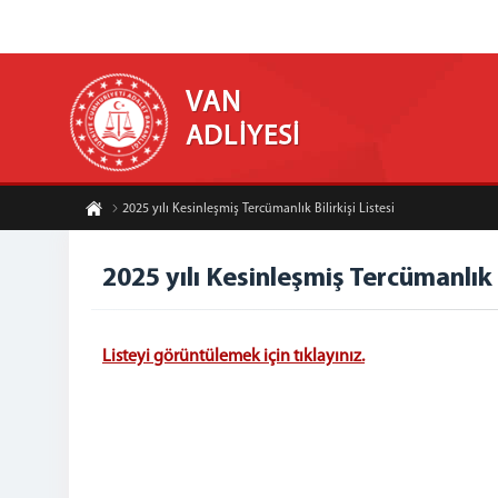
VAN
ADLİYESİ
2025 yılı Kesinleşmiş Tercümanlık Bilirkişi Listesi
2025 yılı Kesinleşmiş Tercümanlık B
Listeyi görüntülemek için tıklayınız.