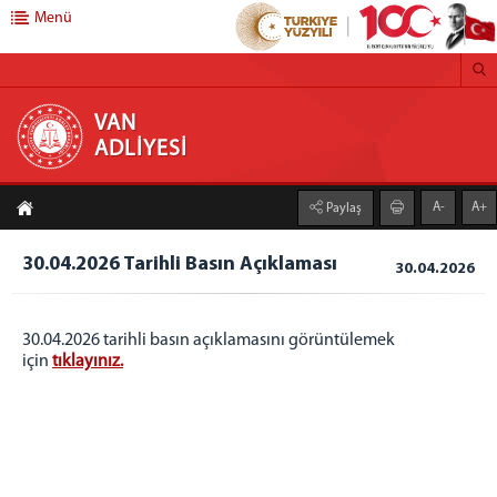
Menü
VAN ADLİYESİ
VAN
ADLİYESİ
CUMHURİYET BAŞSAVCILIĞI
A-
A+
Paylaş
CUMHURİYET BAŞSAVCISI
CUMHURİYET BAŞSAVCI VEKİLİ
30.04.2026 Tarihli Basın Açıklaması
30.04.2026
CUMHURİYET SAVCILARI
CUMHURİYET BAŞSAVCILIĞI BİRİMLERİ
30.04.2026 tarihli basın açıklamasını görüntülemek
KOMİSYON BAŞKANLIĞI
için
tıklayınız.
KOMİSYON BAŞKANI
KOMİSYON ÜYELERİ
HAKİMLER
İZİNLİ HAKİMLER