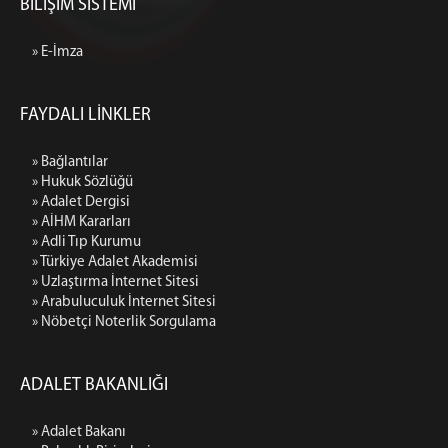
BİLİŞİM SİSTEMİ
» E-İmza
FAYDALI LİNKLER
» Bağlantılar
» Hukuk Sözlüğü
» Adalet Dergisi
» AİHM Kararları
» Adli Tıp Kurumu
» Türkiye Adalet Akademisi
» Uzlaştırma İnternet Sitesi
» Arabuluculuk İnternet Sitesi
» Nöbetçi Noterlik Sorgulama
ADALET BAKANLIĞI
» Adalet Bakanı