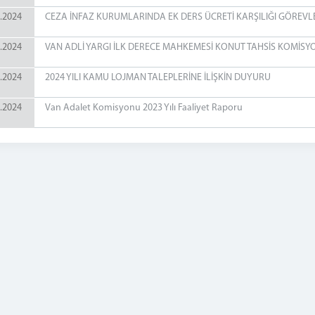
.2024
CEZA İNFAZ KURUMLARINDA EK DERS ÜCRETİ KARŞILIĞI GÖREVLE
.2024
VAN ADLİ YARGI İLK DERECE MAHKEMESİ KONUT TAHSİS KOMİSYO
.2024
2024 YILI KAMU LOJMAN TALEPLERİNE İLİŞKİN DUYURU
.2024
Van Adalet Komisyonu 2023 Yılı Faaliyet Raporu