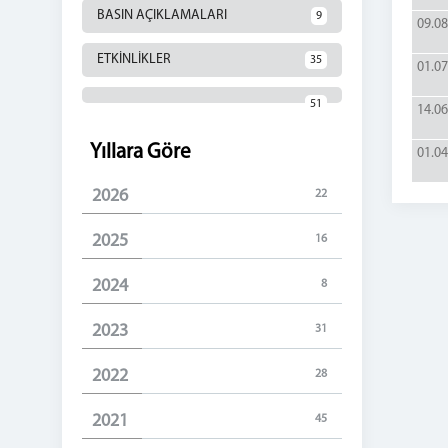
BASIN AÇIKLAMALARI
9
09.08
ETKİNLİKLER
35
01.07
51
14.06
Yıllara Göre
01.04
2026
22
2025
16
2024
8
2023
31
2022
28
2021
45