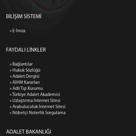
BİLİŞİM SİSTEMİ
» E-İmza
FAYDALI LİNKLER
» Bağlantılar
» Hukuk Sözlüğü
» Adalet Dergisi
» AİHM Kararları
» Adli Tıp Kurumu
» Türkiye Adalet Akademisi
» Uzlaştırma İnternet Sitesi
» Arabuluculuk İnternet Sitesi
» Nöbetçi Noterlik Sorgulama
ADALET BAKANLIĞI