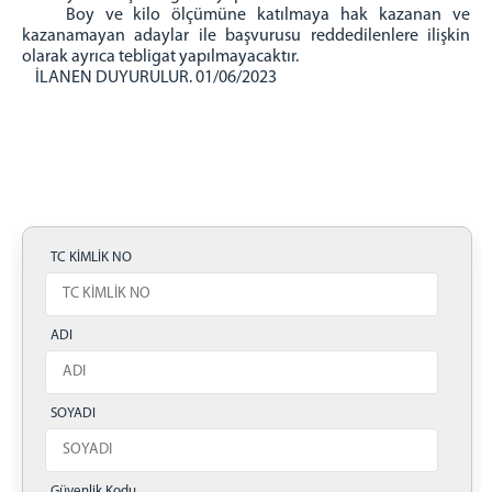
Boy ve kilo ölçümüne katılmaya hak kazanan ve
kazanamayan adaylar ile başvurusu reddedilenlere ilişkin
olarak ayrıca tebligat yapılmayacaktır.
İLANEN DUYURULUR. 01/06/2023
TC KİMLİK NO
ADI
SOYADI
Güvenlik Kodu