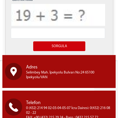
Yazdır
Adres
Selimbey Mah. İpekyolu Bulvarı No:24 65100
İpekyolu/VAN
Telefon
0 (432) 214 94 02-03-04-05-07 İcra Dairesi: 0(432) 216 08
02 - 22
FAX: +90 (432) 215 29 24 - Baro : 0432 215 57 72