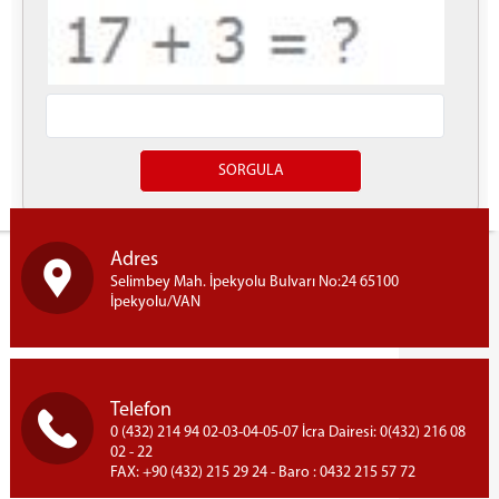
Yazdır
Adres
Selimbey Mah. İpekyolu Bulvarı No:24 65100
İpekyolu/VAN
Telefon
0 (432) 214 94 02-03-04-05-07 İcra Dairesi: 0(432) 216 08
02 - 22
FAX: +90 (432) 215 29 24 - Baro : 0432 215 57 72