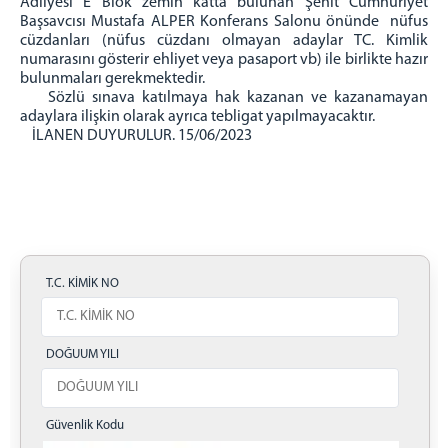
Adliyesi E Blok zemin katta bulunan Şehit Cumhuriyet
Başsavcısı Mustafa ALPER Konferans Salonu önünde nüfus
cüzdanları (nüfus cüzdanı olmayan adaylar TC. Kimlik
numarasını gösterir ehliyet veya pasaport vb) ile birlikte hazır
bulunmaları gerekmektedir.
Sözlü sınava katılmaya hak kazanan ve kazanamayan
adaylara ilişkin olarak ayrıca tebligat yapılmayacaktır.
İLANEN DUYURULUR. 15/06/2023
T.C. KİMİK NO
DOĞUUM YILI
Güvenlik Kodu