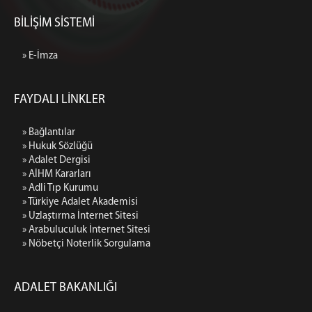
BİLİŞİM SİSTEMİ
» E-İmza
FAYDALI LİNKLER
» Bağlantılar
» Hukuk Sözlüğü
» Adalet Dergisi
» AİHM Kararları
» Adli Tıp Kurumu
» Türkiye Adalet Akademisi
» Uzlaştırma İnternet Sitesi
» Arabuluculuk İnternet Sitesi
» Nöbetçi Noterlik Sorgulama
ADALET BAKANLIĞI