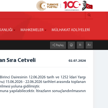
KANLIĞI
MAHKEMELER
MÜLHAKAT ADLİYELERİ
A-
A+
Paylaş
n Sıra Cetveli
02.07.2026
Birinci Dairesinin 12.06.2026 tarih ve 1252 İdari Yargı
 15.06.2026 - 22.06.2026 tarihleri arasında toplanan
lmesi yoluna gidilmiştir.
nuna yapılabilecektir. İtirazların sonuçlandırılmasının